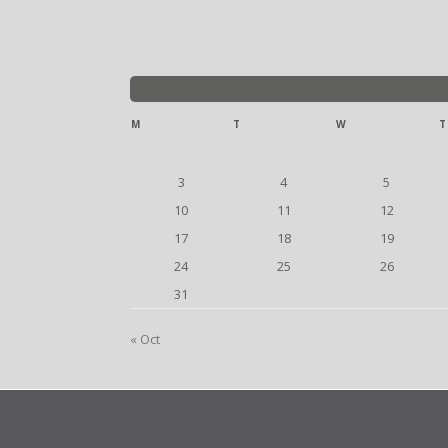
M
T
W
T
3
4
5
10
11
12
17
18
19
24
25
26
31
« Oct