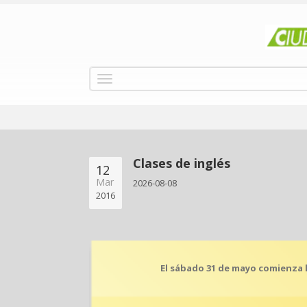
Clases de inglés
12
Mar
2026-08-08
2016
El sábado 31 de mayo comienza l