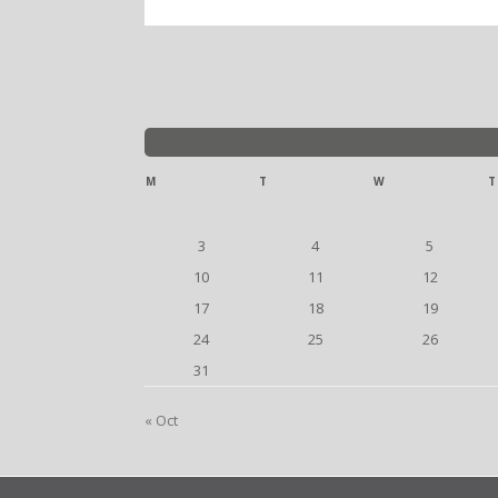
M
T
W
T
3
4
5
10
11
12
17
18
19
24
25
26
31
« Oct